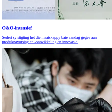
O&O-intensief
Sedert sy stigting het die maatskappy baie aandag gegee aan
produknavorsing en -ontwikkeling en innovasie.