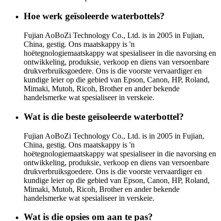
Hoe werk geïsoleerde waterbottels?
Fujian AoBoZi Technology Co., Ltd. is in 2005 in Fujian,
China, gestig. Ons maatskappy is 'n
hoëtegnologiemaatskappy wat spesialiseer in die navorsing en
ontwikkeling, produksie, verkoop en diens van versoenbare
drukverbruiksgoedere. Ons is die voorste vervaardiger en
kundige leier op die gebied van Epson, Canon, HP, Roland,
Mimaki, Mutoh, Ricoh, Brother en ander bekende
handelsmerke wat spesialiseer in verskeie.
Wat is die beste geïsoleerde waterbottel?
Fujian AoBoZi Technology Co., Ltd. is in 2005 in Fujian,
China, gestig. Ons maatskappy is 'n
hoëtegnologiemaatskappy wat spesialiseer in die navorsing en
ontwikkeling, produksie, verkoop en diens van versoenbare
drukverbruiksgoedere. Ons is die voorste vervaardiger en
kundige leier op die gebied van Epson, Canon, HP, Roland,
Mimaki, Mutoh, Ricoh, Brother en ander bekende
handelsmerke wat spesialiseer in verskeie.
Wat is die opsies om aan te pas?