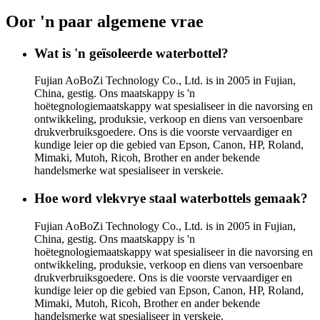
Oor 'n paar algemene vrae
Wat is 'n geïsoleerde waterbottel?
Fujian AoBoZi Technology Co., Ltd. is in 2005 in Fujian,
China, gestig. Ons maatskappy is 'n
hoëtegnologiemaatskappy wat spesialiseer in die navorsing en
ontwikkeling, produksie, verkoop en diens van versoenbare
drukverbruiksgoedere. Ons is die voorste vervaardiger en
kundige leier op die gebied van Epson, Canon, HP, Roland,
Mimaki, Mutoh, Ricoh, Brother en ander bekende
handelsmerke wat spesialiseer in verskeie.
Hoe word vlekvrye staal waterbottels gemaak?
Fujian AoBoZi Technology Co., Ltd. is in 2005 in Fujian,
China, gestig. Ons maatskappy is 'n
hoëtegnologiemaatskappy wat spesialiseer in die navorsing en
ontwikkeling, produksie, verkoop en diens van versoenbare
drukverbruiksgoedere. Ons is die voorste vervaardiger en
kundige leier op die gebied van Epson, Canon, HP, Roland,
Mimaki, Mutoh, Ricoh, Brother en ander bekende
handelsmerke wat spesialiseer in verskeie.