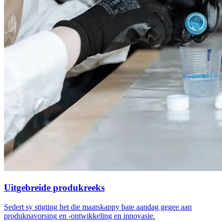
Uitgebreide produkreeks
Sedert sy stigting het die maatskappy baie aandag gegee aan
produknavorsing en -ontwikkeling en innovasie.