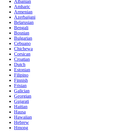
Albanian
Amharic
Armenian
Azerbaijani
Belarusian
Bengali
Bosnian
Bulgarian
Cebuano
Chichewa
Corsican
Croatian
Dutch
Estonian
Filipino
Finnish
Frisian
Galician
Georgian
Gujarati
Haitian
Hausa
Hawaiian
Hebrew
Hmong