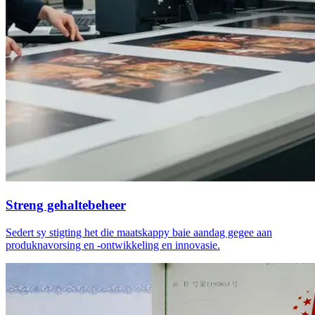
Streng gehaltebeheer
Sedert sy stigting het die maatskappy baie aandag gegee aan
produknavorsing en -ontwikkeling en innovasie.