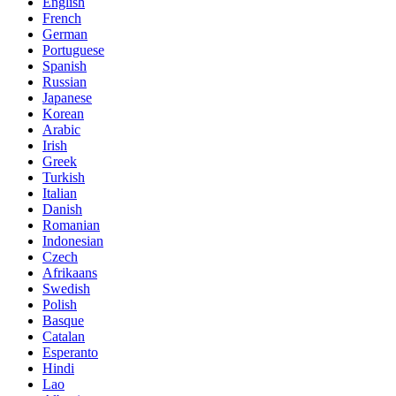
English
French
German
Portuguese
Spanish
Russian
Japanese
Korean
Arabic
Irish
Greek
Turkish
Italian
Danish
Romanian
Indonesian
Czech
Afrikaans
Swedish
Polish
Basque
Catalan
Esperanto
Hindi
Lao