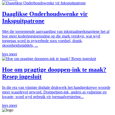
Daaglikse Onderhoudswenke vir
Inkspuitpatrone
Met die toenemende aanvaarding van inkstraalmerkmasjiene het al
hoe meer koderingstoerusting op die mark verskyn, wat wyd
toegepas word in nywerhede soos voedsel, drank,
skoonheidsmiddels, ...
lees meer
Hoe om pragtige dooppen-ink te maak?
Resep ingesluit
In die era van vinnige digitale drukwerk het handgeskrewe woorde
meer waardevol geword. Dompelpen-ink, anders as vulpenne en
kwaste, word wyd gebruik vir joernaalversiering...
lees meer