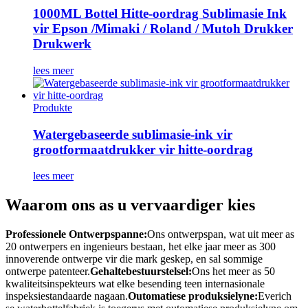
1000ML Bottel Hitte-oordrag Sublimasie Ink
vir Epson /Mimaki / Roland / Mutoh Drukker
Drukwerk
lees meer
Produkte
Watergebaseerde sublimasie-ink vir
grootformaatdrukker vir hitte-oordrag
lees meer
Waarom ons as u vervaardiger kies
Professionele Ontwerpspanne:
Ons ontwerpspan, wat uit meer as
20 ontwerpers en ingenieurs bestaan, het elke jaar meer as 300
innoverende ontwerpe vir die mark geskep, en sal sommige
ontwerpe patenteer.
Gehaltebestuurstelsel:
Ons het meer as 50
kwaliteitsinspekteurs wat elke besending teen internasionale
inspeksiestandaarde nagaan.
Outomatiese produksielyne:
Everich