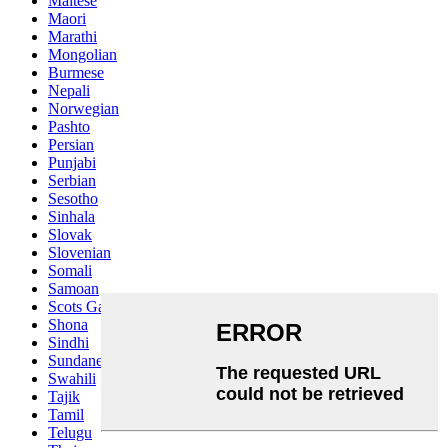
Maltese
Maori
Marathi
Mongolian
Burmese
Nepali
Norwegian
Pashto
Persian
Punjabi
Serbian
Sesotho
Sinhala
Slovak
Slovenian
Somali
Samoan
Scots Gaelic
Shona
Sindhi
Sundanese
Swahili
Tajik
Tamil
Telugu