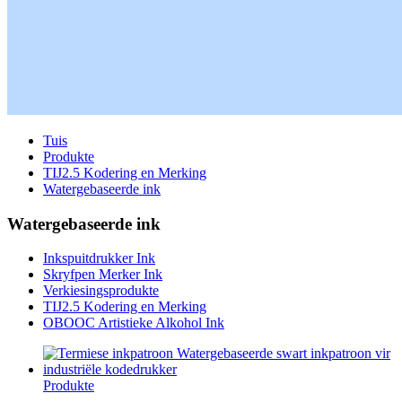
Tuis
Produkte
TIJ2.5 Kodering en Merking
Watergebaseerde ink
Watergebaseerde ink
Inkspuitdrukker Ink
Skryfpen Merker Ink
Verkiesingsprodukte
TIJ2.5 Kodering en Merking
OBOOC Artistieke Alkohol Ink
Produkte