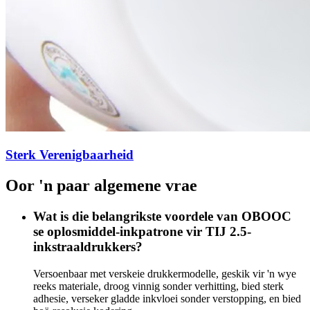
Sterk Verenigbaarheid
Oor 'n paar algemene vrae
Wat is die belangrikste voordele van OBOOC
se oplosmiddel-inkpatrone vir TIJ 2.5-
inkstraaldrukkers?
Versoenbaar met verskeie drukkermodelle, geskik vir 'n wye
reeks materiale, droog vinnig sonder verhitting, bied sterk
adhesie, verseker gladde inkvloei sonder verstopping, en bied