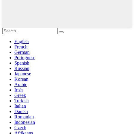
English
French
German
Portuguese
Spanish
Russian
Japanese
Korean
Arabic
Irish
Greek
Turkish
Italian
Danish
Romanian
Indonesian
Czech
Afrikaans