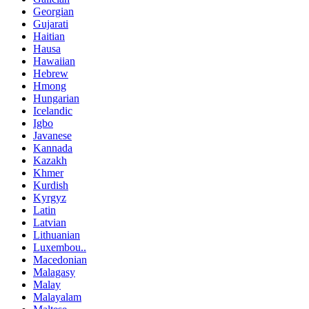
Georgian
Gujarati
Haitian
Hausa
Hawaiian
Hebrew
Hmong
Hungarian
Icelandic
Igbo
Javanese
Kannada
Kazakh
Khmer
Kurdish
Kyrgyz
Latin
Latvian
Lithuanian
Luxembou..
Macedonian
Malagasy
Malay
Malayalam