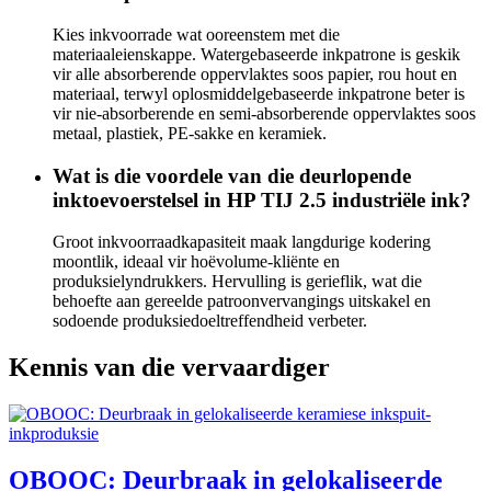
Kies inkvoorrade wat ooreenstem met die
materiaaleienskappe. Watergebaseerde inkpatrone is geskik
vir alle absorberende oppervlaktes soos papier, rou hout en
materiaal, terwyl oplosmiddelgebaseerde inkpatrone beter is
vir nie-absorberende en semi-absorberende oppervlaktes soos
metaal, plastiek, PE-sakke en keramiek.
Wat is die voordele van die deurlopende
inktoevoerstelsel in HP TIJ 2.5 industriële ink?
Groot inkvoorraadkapasiteit maak langdurige kodering
moontlik, ideaal vir hoëvolume-kliënte en
produksielyndrukkers. Hervulling is gerieflik, wat die
behoefte aan gereelde patroonvervangings uitskakel en
sodoende produksiedoeltreffendheid verbeter.
Kennis van die vervaardiger
OBOOC: Deurbraak in gelokaliseerde