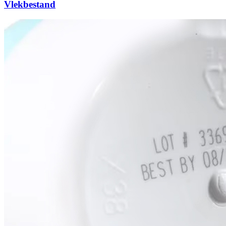
Vlekbestand