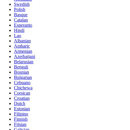
Swedish
Polish
Basque
Catalan
Esperanto
Hindi
Lao
Albanian
Amharic
Armenian
Azerbaijani
Belarusian
Bengali
Bosnian
Bulgarian
Cebuano
Chichewa
Corsican
Croatian
Dutch
Estonian
Filipino
Finnish
Frisian
Galician