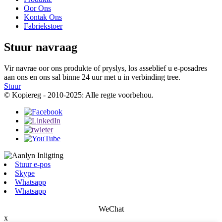
Oor Ons
Kontak Ons
Fabriekstoer
Stuur navraag
Vir navrae oor ons produkte of pryslys, los asseblief u e-posadres
aan ons en ons sal binne 24 uur met u in verbinding tree.
Stuur
© Kopiereg - 2010-2025: Alle regte voorbehou.
Stuur e-pos
Skype
Whatsapp
Whatsapp
WeChat
x