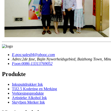
E-pos:
sales04@obooc.com
Adres:
2de fase, Bajin Nywerheidsgebied, Baizhong Town, Min
Foon:
0086-13313769052
Produkte
Inkspuitdrukker Ink
TIJ2.5 Kodering en Merking
Verkiesingsprodukte
Artistieke Alkohol Ink
Skryfpen Merker Ink