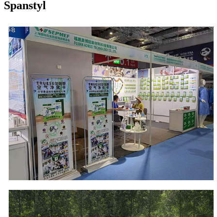
Spanstyl