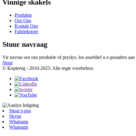
Vinnige skakels
Produkte
Oor Ons
Kontak Ons
Fabriekstoer
Stuur navraag
Vir navrae oor ons produkte of pryslys, los asseblief u e-posadres aan
Stuur
© Kopiereg - 2010-2025: Alle regte voorbehou.
Stuur e-pos
Skype
Whatsapp
Whatsapp