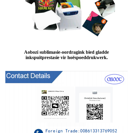
Aobozi sublimasie-oordragink bied gladde
inkspuitprestasie vir hoëspoeddrukwerk.