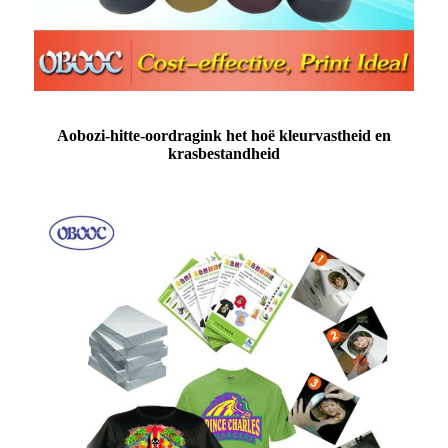
Aobozi-hitte-oordragink het hoë kleurvastheid en
krasbestandheid