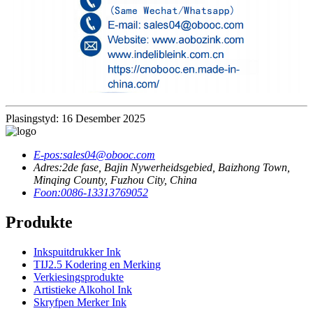
Plasingstyd: 16 Desember 2025
E-pos:
sales04@obooc.com
Adres:
2de fase, Bajin Nywerheidsgebied, Baizhong Town,
Minqing County, Fuzhou City, China
Foon:
0086-13313769052
Produkte
Inkspuitdrukker Ink
TIJ2.5 Kodering en Merking
Verkiesingsprodukte
Artistieke Alkohol Ink
Skryfpen Merker Ink