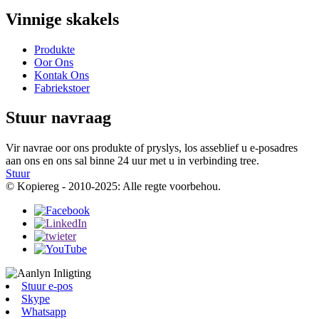
Vinnige skakels
Produkte
Oor Ons
Kontak Ons
Fabriekstoer
Stuur navraag
Vir navrae oor ons produkte of pryslys, los asseblief u e-posadres
aan ons en ons sal binne 24 uur met u in verbinding tree.
Stuur
© Kopiereg - 2010-2025: Alle regte voorbehou.
Stuur e-pos
Skype
Whatsapp