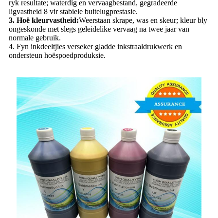
ryk resultate; waterdig en vervaagbestand, gegradeerde
ligvastheid 8 vir stabiele buitelugprestasie.
3. Hoë kleurvastheid:
Weerstaan ​​skrape, was en skeur; kleur bly
ongeskonde met slegs geleidelike vervaag na twee jaar van
normale gebruik.
4. Fyn inkdeeltjies verseker gladde inkstraaldrukwerk en
ondersteun hoëspoedproduksie.