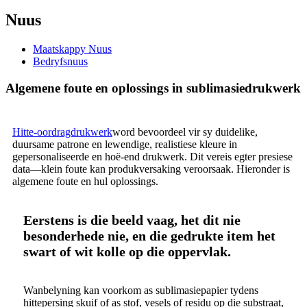
Nuus
Maatskappy Nuus
Bedryfsnuus
Algemene foute en oplossings in sublimasiedrukwerk
Hitte-oordragdrukwerk
word bevoordeel vir sy duidelike,
duursame patrone en lewendige, realistiese kleure in
gepersonaliseerde en hoë-end drukwerk. Dit vereis egter presiese
data—klein foute kan produkversaking veroorsaak. Hieronder is
algemene foute en hul oplossings.
Eerstens is die beeld vaag, het dit nie
besonderhede nie, en die gedrukte item het
swart of wit kolle op die oppervlak.
Wanbelyning kan voorkom as sublimasiepapier tydens
hittepersing skuif of as stof, vesels of residu op die substraat,