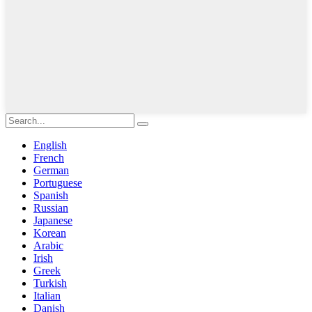
English
French
German
Portuguese
Spanish
Russian
Japanese
Korean
Arabic
Irish
Greek
Turkish
Italian
Danish