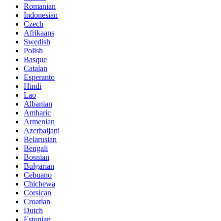
Romanian
Indonesian
Czech
Afrikaans
Swedish
Polish
Basque
Catalan
Esperanto
Hindi
Lao
Albanian
Amharic
Armenian
Azerbaijani
Belarusian
Bengali
Bosnian
Bulgarian
Cebuano
Chichewa
Corsican
Croatian
Dutch
Estonian