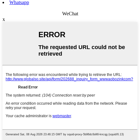
Whatsapp
WeChat
x