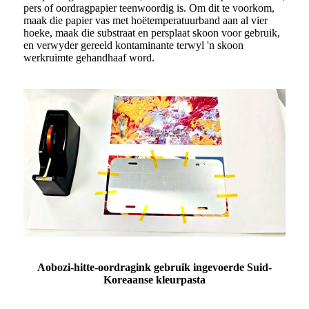
pers of oordragpapier teenwoordig is. Om dit te voorkom,
maak die papier vas met hoëtemperatuurband aan al vier
hoeke, maak die substraat en persplaat skoon voor gebruik,
en verwyder gereeld kontaminante terwyl 'n skoon
werkruimte gehandhaaf word.
Aobozi-hitte-oordragink gebruik ingevoerde Suid-
Koreaanse kleurpasta