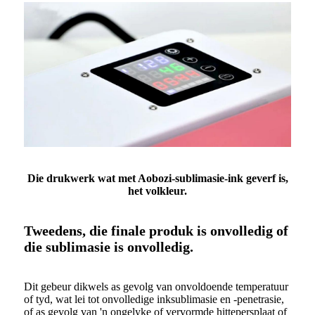
Die drukwerk wat met Aobozi-sublimasie-ink geverf is,
het volkleur.
Tweedens, die finale produk is onvolledig of
die sublimasie is onvolledig.
Dit gebeur dikwels as gevolg van onvoldoende temperatuur
of tyd, wat lei tot onvolledige inksublimasie en -penetrasie,
of as gevolg van 'n ongelyke of vervormde hittepersplaat of