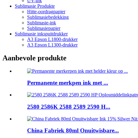
UV-ink
Sublimasie Produkte
Hitte-oordragpapier
Sublimasiebedekking
Sublimasie-ink
Sublimasiepapier
Sublimasie inkspuitdrukker
A3 Epson L1800-drukker
A3 Epson L1300-drukker
Aanbevole produkte
Permanente merkpen ink met ...
2580 2586K 2588 2589 2590 H...
China Fabriek 80ml Onuitwisbare...