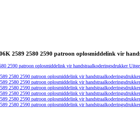
706K 2589 2580 2590 patroon oplosmiddelink vir hand