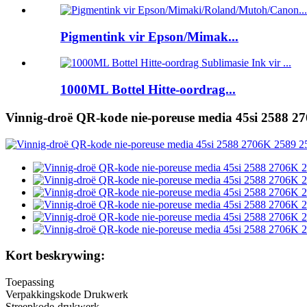
Pigmentink vir Epson/Mimak...
1000ML Bottel Hitte-oordrag...
Vinnig-droë QR-kode nie-poreuse media 45si 2588 2
Kort beskrywing:
Toepassing
Verpakkingskode Drukwerk
Streepkode-drukwerk