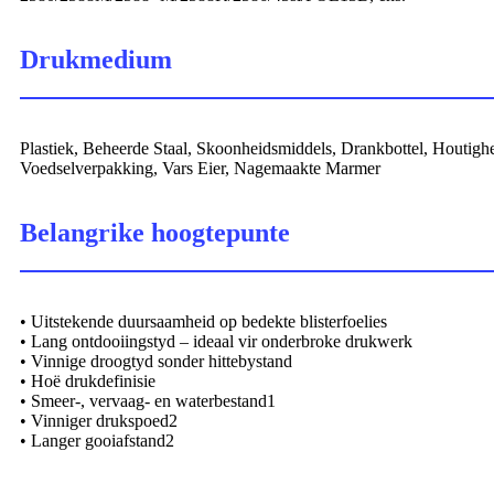
Drukmedium
Plastiek, Beheerde Staal, Skoonheidsmiddels, Drankbottel, Houtigh
Voedselverpakking, Vars Eier, Nagemaakte Marmer
Belangrike hoogtepunte
• Uitstekende duursaamheid op bedekte blisterfoelies
• Lang ontdooiingstyd – ideaal vir onderbroke drukwerk
• Vinnige droogtyd sonder hittebystand
• Hoë drukdefinisie
• Smeer-, vervaag- en waterbestand1
• Vinniger drukspoed2
• Langer gooiafstand2