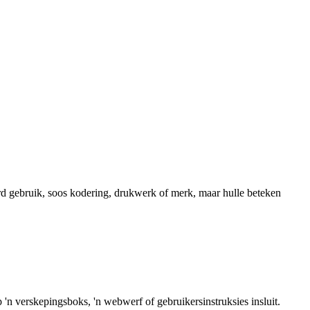
rd gebruik, soos kodering, drukwerk of merk, maar hulle beteken
'n verskepingsboks, 'n webwerf of gebruikersinstruksies insluit.