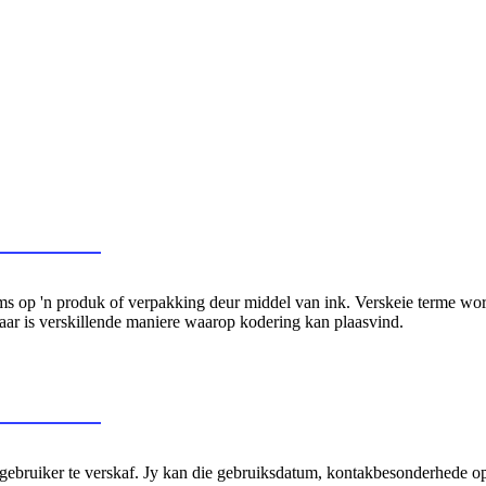
rms op 'n produk of verpakking deur middel van ink. Verskeie terme wo
daar is verskillende maniere waarop kodering kan plaasvind.
 gebruiker te verskaf. Jy kan die gebruiksdatum, kontakbesonderhede op 