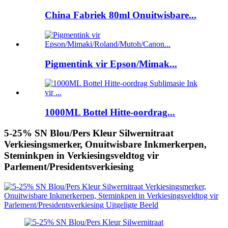
China Fabriek 80ml Onuitwisbare...
Pigmentink vir Epson/Mimak...
1000ML Bottel Hitte-oordrag...
5-25% SN Blou/Pers Kleur Silwernitraat
Verkiesingsmerker, Onuitwisbare Inkmerkerpen,
Steminkpen in Verkiesingsveldtog vir
Parlement/Presidentsverkiesing