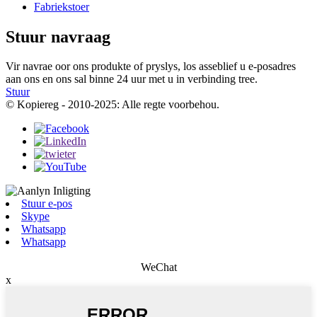
Fabriekstoer
Stuur navraag
Vir navrae oor ons produkte of pryslys, los asseblief u e-posadres
aan ons en ons sal binne 24 uur met u in verbinding tree.
Stuur
© Kopiereg - 2010-2025: Alle regte voorbehou.
Stuur e-pos
Skype
Whatsapp
Whatsapp
WeChat
x