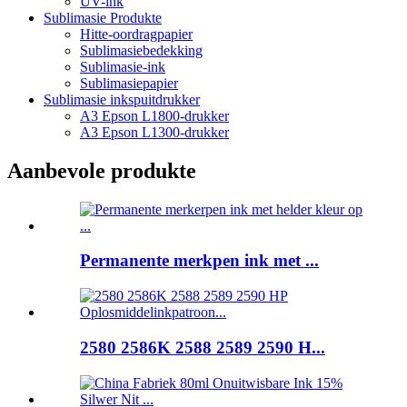
UV-ink
Sublimasie Produkte
Hitte-oordragpapier
Sublimasiebedekking
Sublimasie-ink
Sublimasiepapier
Sublimasie inkspuitdrukker
A3 Epson L1800-drukker
A3 Epson L1300-drukker
Aanbevole produkte
Permanente merkpen ink met ...
2580 2586K 2588 2589 2590 H...