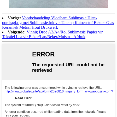
Vorige:
Voorbehandeling Vloeibare Sublimasie Hitte-
oordraglaag met Sublimasie-ink vir T-hemp Katoenstof Bekers Glas
Keramiek Metaal Hout Drukwerk
Volgende:
Vinnig Droë A3/A4/Rol Sublimasie Papier vir
Tekstiel Lea vir Beker/Lap/Beker/Muismat Afdruk