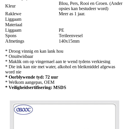
Blou, Pers, Rooi en Groen. (Ander
Kleur
opsies kan bestudeer word)
Raklewe
Meer as 1 jaar.
Liggaam
Materiaal
Liggaam
PE
Spons
Terileenvesel
Afmetings
140x15mm
* Droog vinnig en kan lank hou
* Onuitwisbaar
* Maklik om op vingernael aan te wend tydens verkiesing
* Die ink kan nie met water, alkohol en bleikmiddel afgewas
word nie
* Oorblywende tyd: 72 uur
* Welkom aangepas, OEM
* Veiligheidsertifisering: MSDS