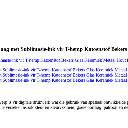
glaag met Sublimasie-ink vir T-hemp Katoenstof Beke
erp is vir digitale drukwerk wat die gebruik van spesiaal ontwikkeld
 verseker, asook kleur en kleurvastheid, goeie oordrag, patroon en del