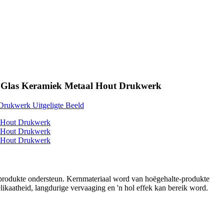
rs Glas Keramiek Metaal Hout Drukwerk
e produkte ondersteun. Kernmateriaal word van hoëgehalte-produkte
ikaatheid, langdurige vervaaging en 'n hol effek kan bereik word.