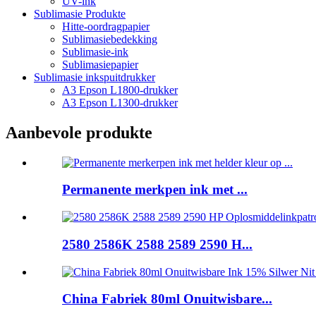
UV-ink
Sublimasie Produkte
Hitte-oordragpapier
Sublimasiebedekking
Sublimasie-ink
Sublimasiepapier
Sublimasie inkspuitdrukker
A3 Epson L1800-drukker
A3 Epson L1300-drukker
Aanbevole produkte
Permanente merkpen ink met ...
2580 2586K 2588 2589 2590 H...
China Fabriek 80ml Onuitwisbare...